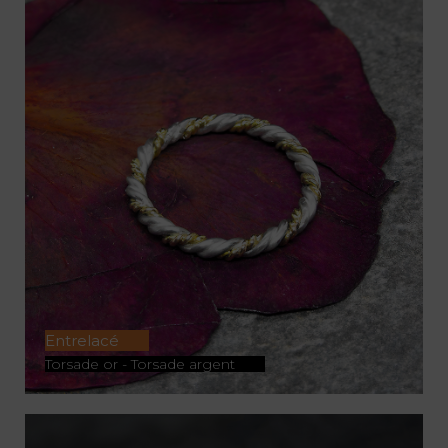
ACHETER
Entrelacé
Torsade or - Torsade argent