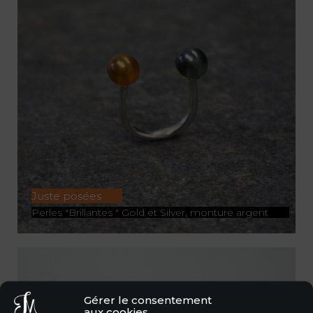
Juste posées
Perles "Brillantes " Gold et Silver, monture argent
ACHETER
Gérer le consentement
aux cookies