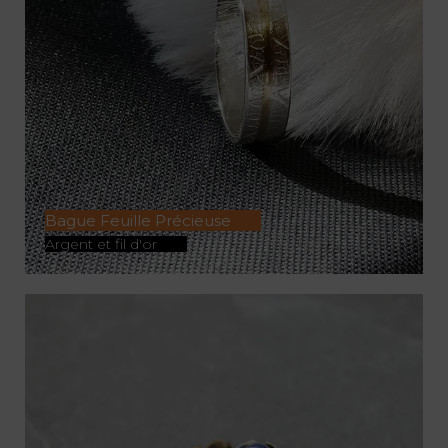
Bague Feuille Précieuse
Argent et fil d'or
ACHETER