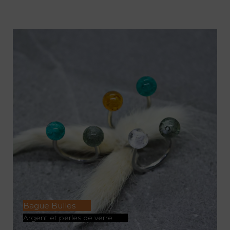
ACHETER
Bague Bulles
Argent et perles de verre