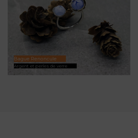
Bague Renoncule
Argent et perles de verre