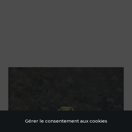
Gérer le consentement aux cookies